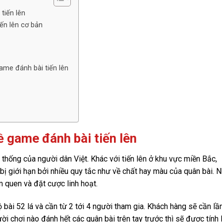
tiến lên
iến lên cơ bản
ame đánh bài tiến lên
ề game đánh bài tiến lên
thống của người dân Việt. Khác với tiến lên ở khu vực miền Bắc,
bị giới hạn bởi nhiều quy tắc như về chất hay màu của quân bài. 
m quen và đặt cược linh hoạt.
 bài 52 lá và cần từ 2 tới 4 người tham gia. Khách hàng sẽ cần lầ
ười chơi nào đánh hết các quân bài trên tay trước thì sẽ được tính 