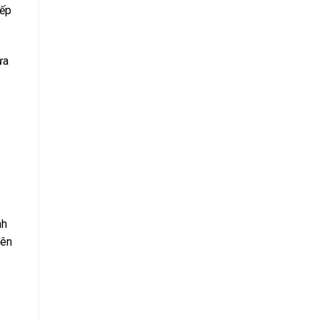
iếp
ựa
nh
nên