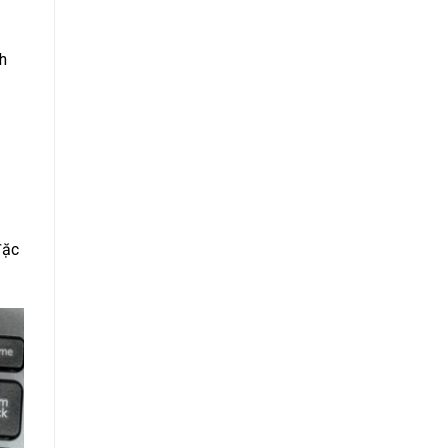
h
đặc