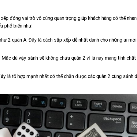
 xếp đóng vai trò vô cùng quan trọng giúp khách hàng có thể nhan
ểu phổ biến như:
ụ như 2 quân A. Đây là cách sắp xếp dễ nhất dành cho những ai mới
ên. Mặc dù vậy sảnh sẽ không chứa quân 2 vì lá này mang tính chất
 đây là tổ hợp mạnh nhất có thể chặn được các quân 2 cùng sảnh 