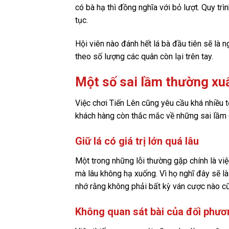
có bà hạ thì đồng nghĩa với bỏ lượt. Quy trì
tục.
Hội viên nào đánh hết lá bà đầu tiên sẽ là 
theo số lượng các quân còn lại trên tay.
Một số sai lầm thường xuấ
Việc chơi Tiến Lên cũng yêu cầu khá nhiều t
khách hàng còn thắc mắc về những sai lầm 
Giữ lá có giá trị lớn quá lâu
Một trong những lỗi thường gặp chính là vi
mà lâu không hạ xuống. Vì họ nghĩ đây sẽ là 
nhớ rằng không phải bất kỳ ván cược nào c
Không quan sát bài của đối phươ