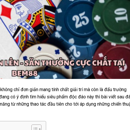
không chỉ đơn giản mang tính chất giải trí mà còn là đấu trường
 đang có ý định tìm hiểu siêu phẩm độc đáo này thì bài viết sau đ
 năng từ những thao tác đầu tiên cho tới áp dụng những chiến thu