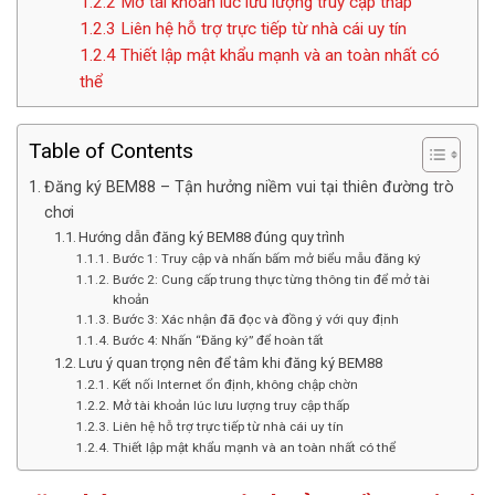
1.2.2
Mở tài khoản lúc lưu lượng truy cập thấp
1.2.3
Liên hệ hỗ trợ trực tiếp từ nhà cái uy tín
1.2.4
Thiết lập mật khẩu mạnh và an toàn nhất có
thể
Table of Contents
Đăng ký BEM88 – Tận hưởng niềm vui tại thiên đường trò
chơi
Hướng dẫn đăng ký BEM88 đúng quy trình
Bước 1: Truy cập và nhấn bấm mở biểu mẫu đăng ký
Bước 2: Cung cấp trung thực từng thông tin để mở tài
khoản
Bước 3: Xác nhận đã đọc và đồng ý với quy định
Bước 4: Nhấn “Đăng ký” để hoàn tất
Lưu ý quan trọng nên để tâm khi đăng ký BEM88
Kết nối Internet ổn định, không chập chờn
Mở tài khoản lúc lưu lượng truy cập thấp
Liên hệ hỗ trợ trực tiếp từ nhà cái uy tín
Thiết lập mật khẩu mạnh và an toàn nhất có thể