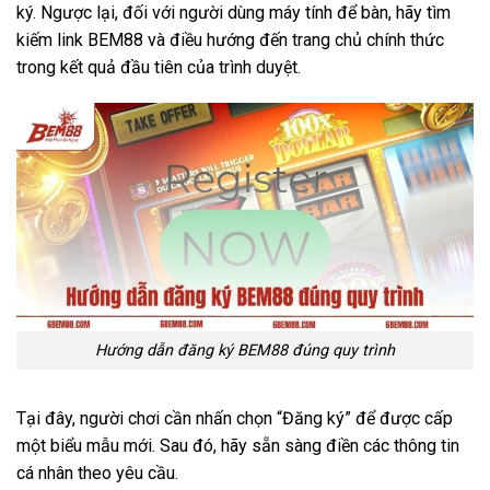
ký. Ngược lại, đối với người dùng máy tính để bàn, hãy tìm
kiếm link BEM88 và điều hướng đến trang chủ chính thức
trong kết quả đầu tiên của trình duyệt.
Hướng dẫn đăng ký BEM88 đúng quy trình
Tại đây, người chơi cần nhấn chọn “Đăng ký” để được cấp
một biểu mẫu mới. Sau đó, hãy sẵn sàng điền các thông tin
cá nhân theo yêu cầu.