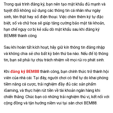
Trong quá trình đăng ký, bạn nên tạo mật khẩu đủ mạnh và
tuyệt đối không sử dụng các thông tin cá nhân như ngày
sinh, tên thật hay số điện thoại. Việc chèn thêm ký tự đặc
biệt, số và chữ hoa sẽ giúp tăng cường bảo mật tài khoản,
hạn chế nguy cơ bị kẻ xấu dò mật khẩu sau khi đăng ký
BEM88 thành công.
Sau khi hoàn tất kích hoạt, hãy giữ kín thông tin đăng nhập
và không chia sẻ cho bất kỳ bên thứ ba nào. Nếu để lộ thông
tin, bạn sẽ phải tự chịu trách nhiệm về mọi rủi ro phát sinh.
Khi
đăng ký BEM88
thành công, bạn chính thức trở thành hội
viên của nhà cái. Tại đây, người chơi có thể tự do khai phóng
tiềm năng cá cược, trải nghiệm đầy đủ các sản phẩm
iGaming, và thực hiện rút tiền về tài khoản ngân hàng khi
chiến thắng. Chúc bạn có những trải nghiệm thú vị, kết nối với
cộng đồng và tận hưởng niềm vui tại sân chơi BEM88.